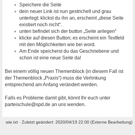
Speichere die Seite
dein neuer Link ist nun gestrichelt und grau
unterlegt; klickst du ihn an, erscheint „diese Seite
existiert noch nicht“.
unten befindet sich der button „Seite anlegen“
klicke auf diesen Button; es erscheint ein Textfeld
mit den Möglichkeiten wie bei word.
Am Ende speicherst du das Geschriebene und
schon ist eine neue Seite da!
Bei einem völlig neuen Themenblock (in diesem Fall ist
der Themenblock „Praxis“) muss die Verlinkung
entsprechend am Anfang verändert werden.
Falls es Probleme damit gibt, könnt Ihr euch unter
parteischule@spd.de an uns wenden.
wie.txt
· Zuletzt geändert:
2020/04/19 22:00
(Externe Bearbeitung)